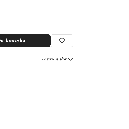
Do koszyka
Zostaw telefon
Wyślij