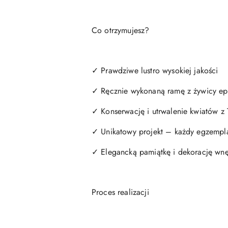
Co otrzymujesz?
✓ Prawdziwe lustro wysokiej jakości
✓ Ręcznie wykonaną ramę z żywicy e
✓ Konserwację i utrwalenie kwiatów z
✓ Unikatowy projekt – każdy egzempla
✓ Elegancką pamiątkę i dekorację wnę
Proces realizacji