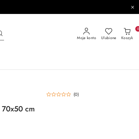
Moje konto
Ulubione
Koszyk
(0)
o 70x50 cm