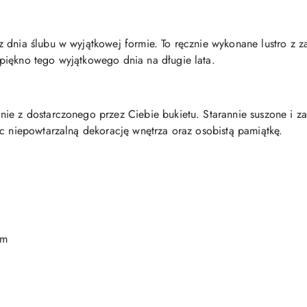
 dnia ślubu w wyjątkowej formie. To ręcznie wykonane lustro z z
piękno tego wyjątkowego dnia na długie lata.
ie z dostarczonego przez Ciebie bukietu. Starannie suszone i z
ąc niepowtarzalną dekorację wnętrza oraz osobistą pamiątkę.
cm