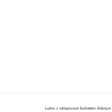
Lustro z zatopionym bukietem ślubnym 