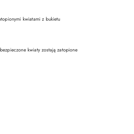
atopionymi kwiatami z bukietu
abezpieczone kwiaty zostają zatopione