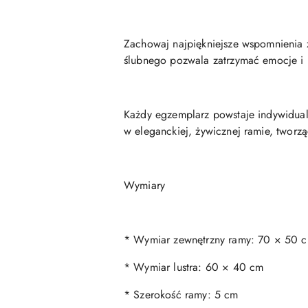
Zachowaj najpiękniejsze wspomnienia z
ślubnego pozwala zatrzymać emocje i 
Każdy egzemplarz powstaje indywidualn
w eleganckiej, żywicznej ramie, tworz
Wymiary
* Wymiar zewnętrzny ramy: 70 × 50 
* Wymiar lustra: 60 × 40 cm
* Szerokość ramy: 5 cm