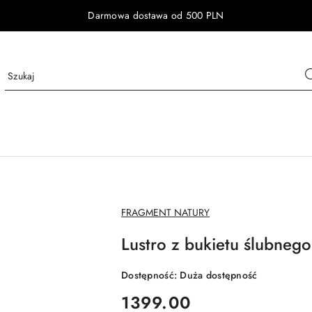
Darmowa dostawa od 500 PLN
NAZWA
FRAGMENT NATURY
PRODUCENTA:
Lustro z bukietu ślubneg
Dostępność:
Duża dostępność
cena:
1399.00